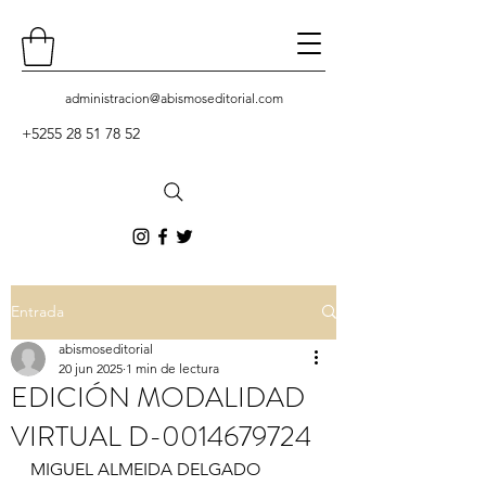
administracion
@abismoseditorial.com
+5255 28 51 78 52
Contacto
Entrada
abismoseditorial
20 jun 2025
1 min de lectura
EDICIÓN MODALIDAD
VIRTUAL D-0014679724
MIGUEL ALMEIDA DELGADO 