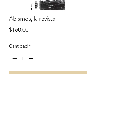
Abismos, la revista
Precio
$160.00
Cantidad
*
Agregar al carrito
Abismos, la revista es una publicación
bimestral de literatura contemporánea.
Año 1, num. 0 Disponible ya.