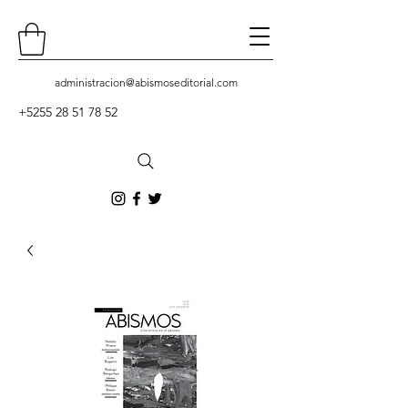
administracion
@abismoseditorial.com
+5255 28 51 78 52
Contacto