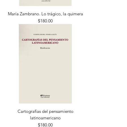
María Zambrano. Lo trágico, la quimera
Precio
$180.00
Cartografías del pensamiento
latinoamericano
Precio
$180.00