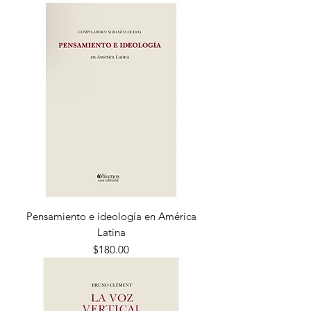
Pensamiento e ideología en América
Latina
Precio
$180.00