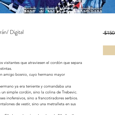
án/ Digital
 $150
os visitantes que atraviesen el cordón que separa
stintas.
un amigo bosnio, cuyo hermano mayor
u hermano ya era teniente y comandaba una
 un simple cordón, sino la colina de Trebevic.
ses inofensivos, sino a francotiradores serbios.
antalones de vestir, sino una metralleta en sus