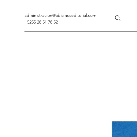
administracion
@abismoseditorial.com
+5255 28 51 78 52