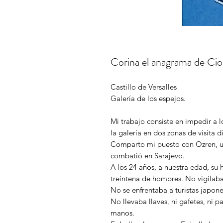
Corina el anagrama de Cior
Castillo de Versalles
Galería de los espejos.
Mi trabajo consiste en impedir a l
la galería en dos zonas de visita di
Comparto mi puesto con Ozren, 
combatió en Sarajevo.
A los 24 años, a nuestra edad, s
treintena de hombres. No vigilaba
No se enfrentaba a turistas japone
No llevaba llaves, ni gafetes, ni p
manos.