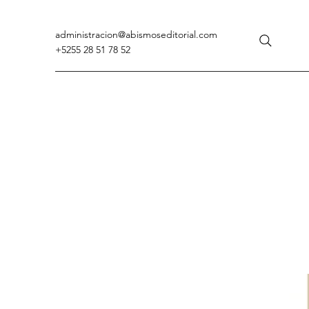
administracion
@abismoseditorial.com
+5255 28 51 78 52