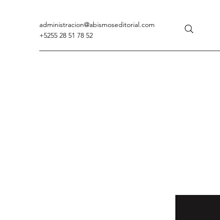
administracion
@abismoseditorial.com
+5255 28 51 78 52