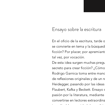
Ensayo sobre la escritura
En el oficio de la escritura, tard
se convierte en tema y la búsqued
ficción? Por placer, por apremia
tal vez, por vocación.
De esta idea surgen muchas pregun
secreto para crear ficción? ¿Cóm
Rodrigo Garnica toma entre manos 
de reflexiones originales y de un r
Heidegger, pasando por las ideas 
Flaubert, Kafka y Beckett. Ensayo 
pasión por la literatura, mediante 
convertirse en lectores extraordi