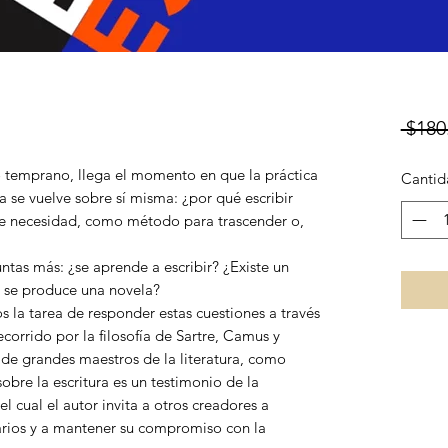
 $180
e o temprano, llega el momento en que la práctica
Cantid
a se vuelve sobre sí misma: ¿por qué escribir
nte necesidad, como método para trascender o,
tas más: ¿se aprende a escribir? ¿Existe un
o se produce una novela?
la tarea de responder estas cuestiones a través
ecorrido por la filosofía de Sartre, Camus y
de grandes maestros de la literatura, como
sobre la escritura es un testimonio de la
el cual el autor invita a otros creadores a
narios y a mantener su compromiso con la