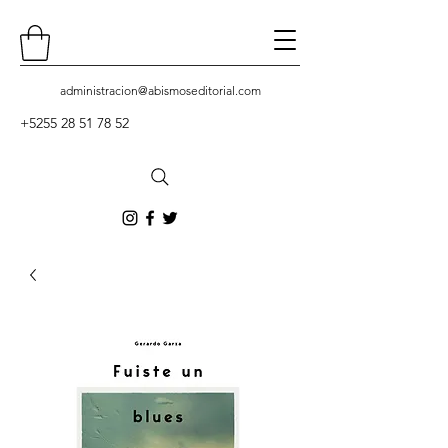
administracion
@abismoseditorial.com
+5255 28 51 78 52
Contacto