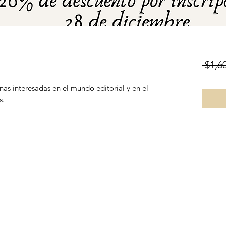
 $1,6
s interesadas en el mundo editorial y en el
s.