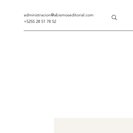
administracion
@abismoseditorial.com
+5255 28 51 78 52