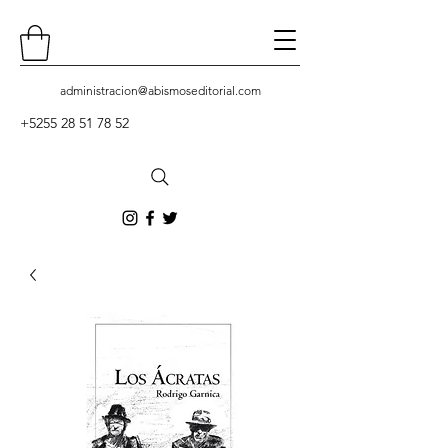
administracion
@abismoseditorial.com
+5255 28 51 78 52
Contacto