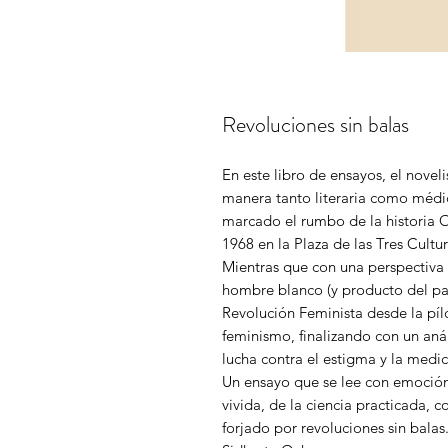
Revoluciones sin balas
En este libro de ensayos, el novel
manera tanto literaria como médica
marcado el rumbo de la historia O
1968 en la Plaza de las Tres Cultur
Mientras que con una perspectiva 
hombre blanco (y producto del patr
Revolución Feminista desde la píl
feminismo, finalizando con un anál
lucha contra el estigma y la med
Un ensayo que se lee con emoción
vivida, de la ciencia practicada, 
forjado por revoluciones sin balas