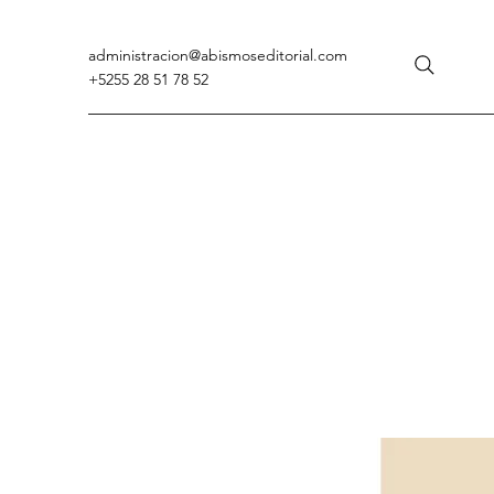
administracion
@abismoseditorial.com
+5255 28 51 78 52