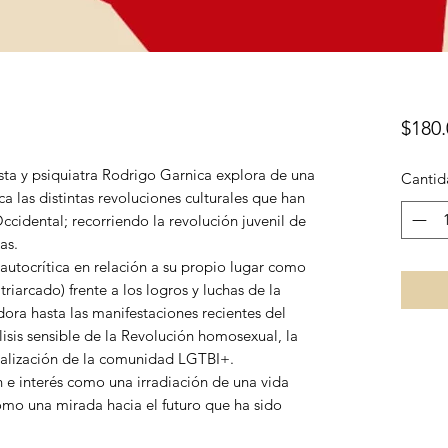
$180.
ista y psiquiatra Rodrigo Garnica explora de una
Cantid
 las distintas revoluciones culturales que han
ccidental; recorriendo la revolución juvenil de
as.
autocrítica en relación a su propio lugar como
iarcado) frente a los logros y luchas de la
dora hasta las manifestaciones recientes del
isis sensible de la Revolución homosexual, la
icalización de la comunidad LGTBI+.
 e interés como una irradiación de una vida
como una mirada hacia el futuro que ha sido
.