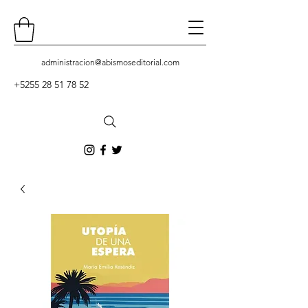
administracion
@abismoseditorial.com
+5255 28 51 78 52
Contacto